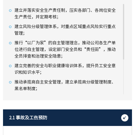
建立并落实安全生产责任制，压实各部门、各岗位安全
生产责任，并定期考核；
建立风险分级管理体系，对重点区域重点风险实行重点
管理；
推行“以厂为家”的自主管理理念，推动公司各生产单
位进行自主管理，设定部门安全员和“责任田”，推动
全员排查和治理安全隐患；
建立完善的安全与职业健康培训体系，提升员工安全意
识和知识水平；
推动承揽商自主安全管理，建立承揽商分级管理制度、
黑名单制度；
设置24小时值班紧急应变中心和消防控制室，专业的应
急响应团队和装备物资，完善的生命安全监控系统；
持续提升应急响应团队现场处置能力，包括持续完善的
2.1 事故及工伤预防
处置预案和应急演练等；
成立安全卫生环保委员会，建立安全“零容忍”制度、