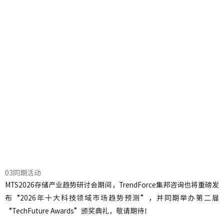
03同期活动
MTS2026存储产业趋势研讨会期间，TrendForce集邦咨询也将重磅发
布“2026年十大科技领域市场趋势预测”，并同期举办第二届
“TechFuture Awards”颁奖典礼，敬请期待！