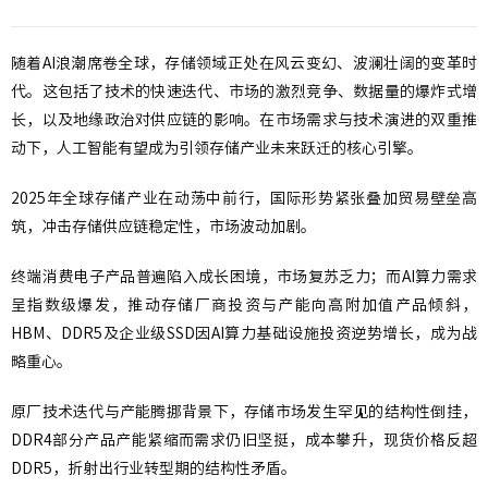
随着AI浪潮席卷全球，存储领域正处在风云变幻、波澜壮阔的变革时
代。这包括了技术的快速迭代、市场的激烈竞争、数据量的爆炸式增
长，以及地缘政治对供应链的影响。在市场需求与技术演进的双重推
动下，人工智能有望成为引领存储产业未来跃迁的核心引擎。
2025年全球存储产业在动荡中前行，国际形势紧张叠加贸易壁垒高
筑，冲击存储供应链稳定性，市场波动加剧。
终端消费电子产品普遍陷入成长困境，市场复苏乏力；而AI算力需求
呈指数级爆发，推动存储厂商投资与产能向高附加值产品倾斜，
HBM、DDR5及企业级SSD因AI算力基础设施投资逆势增长，成为战
略重心。
原厂技术迭代与产能腾挪背景下，存储市场发生罕见的结构性倒挂，
DDR4部分产品产能紧缩而需求仍旧坚挺，成本攀升，现货价格反超
DDR5，折射出行业转型期的结构性矛盾。